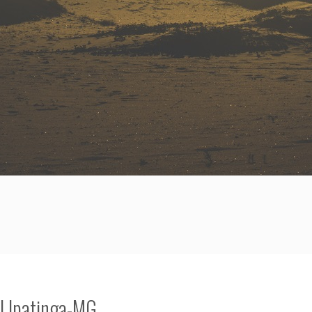
 | Ipatinga-MG