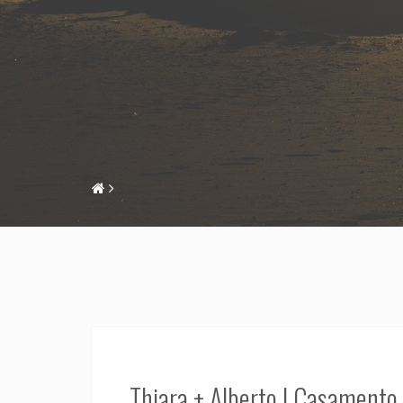
Thiara + Alberto | Casamento