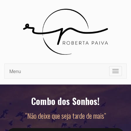
Toggle
navigat
Combo dos Sonhos!
“Não deixe que seja tarde de mais”